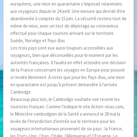
européens, une mise en quarantaine s’imposait néanmoins
aux voyageurs depuis le 24 avril. Une mesure qui devrait être
abandonnée à compter du 15 juin. La sécurité restera tout de
même de mise, avec un test de dépistage au coronavirus
effectué pour chaque touriste arrivant sur le territoire.
Suède, Norvège et Pays-Bas
Les trois pays sont eux aussi toujours accessibles aux
voyageurs, bien que déconseillés pour le moment par les
autorités françaises. Il faudra en effet attendre une décision
de la France concernant les voyages en Europe pour pouvoir
si rendre librement. À noter que pour les Pays-Bas, une mise
en quarantaine est jusqu’à présent demandée à l’arrivée.
Cambodge
Beaucoup plus loin, le Cambodge souhaite voir revenir les
touristes français. Comme l’indique le site Action-visas.com,
le Ministère cambodgien de la Santé a annoncé le 20 mai la
levée de l’interdiction d’entrée sur le territoire pour les
voyageurs internationaux provenant de six pays : la France,
les Etats-Unis, l’Iran, l’Italie, l’Allemagne et l’Espagne. Le