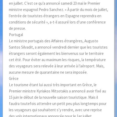
en juillet. C’est ce qu’a annoncé samedi 23 mai le Premier
ministre espagnol Pedro Sanchez. « À partir du mois de juillet,
l’entrée de touristes étrangers en Espagne reprendra en
conditions de sécurité », a-t-il assuré lors d’une conférence
de presse.
Portugal
Le ministre portugais des Affaires étrangères, Augusto
Santos Silvadit, a annoncé vendredi dernier que les touristes
étrangers seront également les bienvenus sur le territoire
cet été. Pour éviter au maximum les risques, la température
des voyageurs sera relevée à leur arrivée à l’aéroport. Mais,
aucune mesure de quarantaine ne sera imposée.
Grèce
Le tourisme étant lui aussi très important en Grèce, le
Premier ministre Kyriakos Mitsotakis a annoncé avoir fixé au
15 juin le début de la nouvelle saison touristique. Mais il
faudra toutefois attendre un petit peu plus longtemps pour
les voyageurs qui souhaitent s’y rendre, avec une reprise
des vols internationaux annoncée pour le 1er juillet.