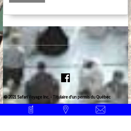
© 2021 Safari Voyage Inc. - Titulaire d'un permis du Québec