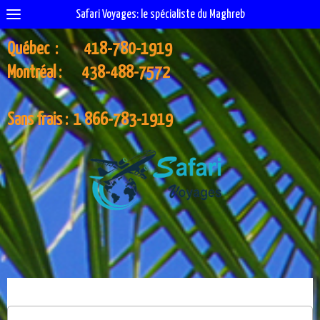
Safari Voyages: le spécialiste du Maghreb
Québec : 418-780-1919
Montréal : 438-488-7572
Sans frais : 1 866-783-1919