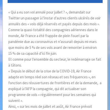
« Qui a eu son vol annulé pour juillet ? », demandait sur
Twitter un passager à l’instar d’autres clients ulcérés de voir
annulés des « vols déjà réservés et payés depuis des mois ».
Comme la quasi-totalité des compagnies aériennes dans le
monde, Air France a été frappée de plein fouet par la
pandémie due au coronavirus et n’assurait depuis mi-mars
que moins de 5 % de ses vols avant de remonter à environ
15 % de sa capacité d’ici fin juin.
Et comme pour l’ensemble du secteur, le redémarrage se fait
à tâtons.
« Depuis le début de la crise de la COVID-19, Air France
adapte en temps réel son réseau et ses fréquences », en
fonction des réouvertures de frontières et de la demande, a
expliqué à l’AFP la compagnie, qui dit actualiser son
programme de vols « régulièrement pour les semaines qui
suivent ».
Ainsi, « sur les mois de juillet et août, Air France prévoit