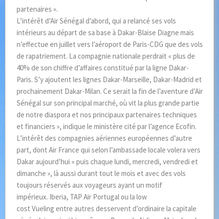
partenaires ».
L’intérêt d’Air Sénégal d’abord, qui a relancé ses vols
intérieurs au départ de sa base à Dakar-Blaise Diagne mais
n’effectue en juillet vers l’aéroport de Paris-CDG que des vols
de rapatriement. La compagnie nationale perdrait « plus de
40% de son chiffre d’affaires constitué par la ligne Dakar-
Paris. S’y ajoutent les lignes Dakar-Marseille, Dakar-Madrid et
prochainement Dakar-Milan. Ce serait la fin de l’aventure d’Air
Sénégal sur son principal marché, où vit la plus grande partie
de notre diaspora et nos principaux partenaires techniques
et financiers », indique le ministère cité par l’agence Ecofin.
L’intérêt des compagnies aériennes européennes d’autre
part, dont Air France qui selon l’ambassade locale volera vers
Dakar aujourd’hui « puis chaque lundi, mercredi, vendredi et
dimanche », là aussi durant tout le mois et avec des vols
toujours réservés aux voyageurs ayant un motif
impérieux. Iberia, TAP Air Portugal ou la low
cost Vueling entre autres desservent d’ordinaire la capitale